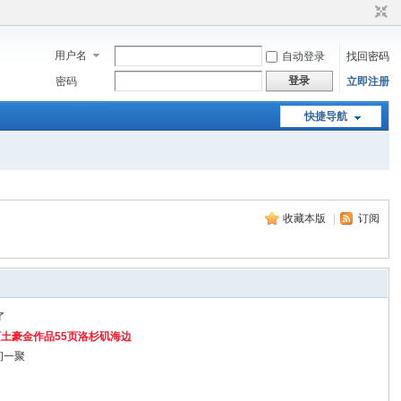
用户名
自动登录
找回密码
登录
密码
立即注册
快捷导航
收藏本版
|
订阅
了
5页土豪金作品55页洛杉矶海边
间一聚