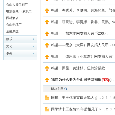
台山人民印刷厂
鸣谢：岑秀芳、李夏明、月海的鱼、邝
电热器具厂(农机二
厂)
园林酒店
鸣谢：荘跃进、李曼娜、鲁非、黄鹂、
台山电缆厂
金融系统
鸣谢——邡东旋网友捐人民币200元
娱乐
鸣谢——无奈（大洋）网友捐人民币50
文化
网
事务
鸣谢——谭思珍（小草君）网友捐人民币
鸣谢：罗昆、黄泳娟、伍伟洽捐款
我们为什么要为台山同学网捐款
..
版块主题
国建、美玉伉俪宴请天鹅人
...
2
3
4
同学情十工友情25年后相见了
...
2
3