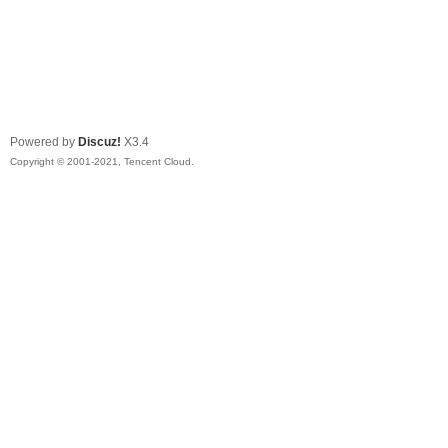
Powered by
Discuz!
X3.4
Copyright © 2001-2021, Tencent Cloud.