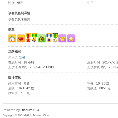
性别
保密
生日
-
山
该会员签到详情
该会员从未签到
勋章
活跃概况
用户组
军长
在线时间
18 小时
注册时间
2014-7-3 
同
上次活动时间
2023-4-12 11:00
上次发表时间
2023-
统计信息
已用空间
0 B
积分
1048552
金钱
1021542 枚
贡献值
8851 点
好评度
711 点
Powered by
Discuz!
X3.4
Copyright © 2001-2021, Tencent Cloud.
学