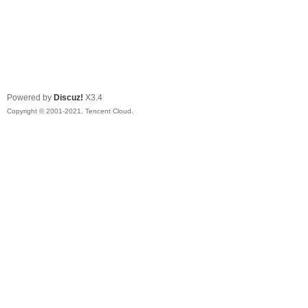
Powered by
Discuz!
X3.4
Copyright © 2001-2021, Tencent Cloud.