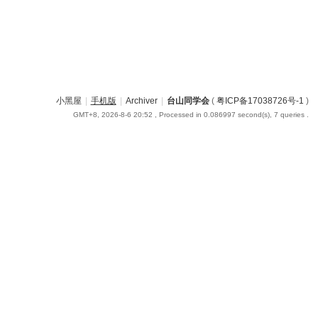
小黑屋
|
手机版
|
Archiver
|
台山同学会
(
粤ICP备17038726号-1
)
GMT+8, 2026-8-6 20:52
, Processed in 0.086997 second(s), 7 queries .