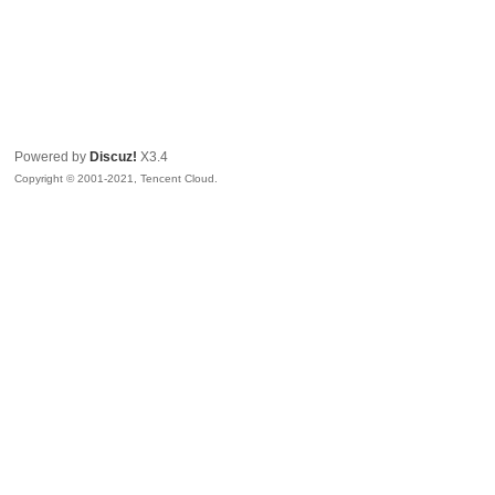
Powered by
Discuz!
X3.4
Copyright © 2001-2021, Tencent Cloud.