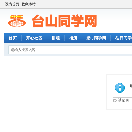
设为首页
收藏本站
首页
开心社区
群组
相册
超Q同学网
往日同学
请稍候...