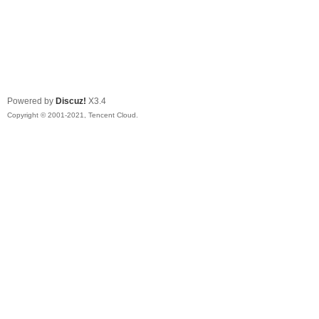
Powered by
Discuz!
X3.4
Copyright © 2001-2021, Tencent Cloud.