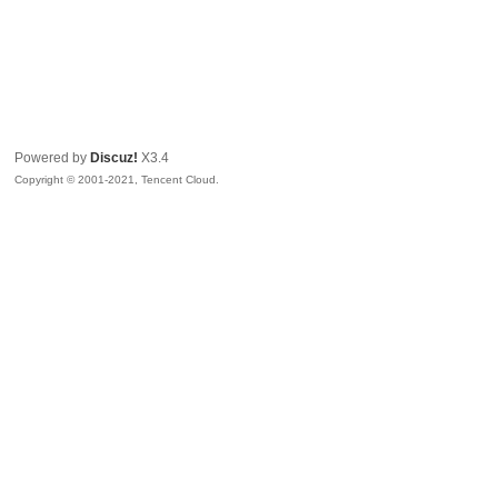
Powered by
Discuz!
X3.4
Copyright © 2001-2021, Tencent Cloud.