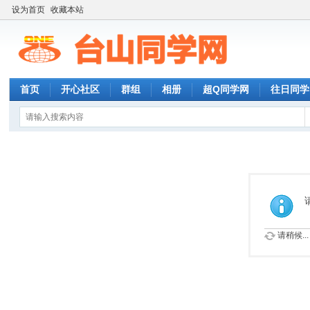
设为首页
收藏本站
首页
开心社区
群组
相册
超Q同学网
往日同学
请稍候...