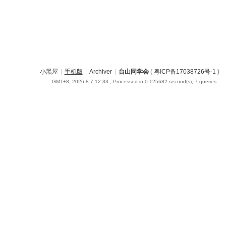
小黑屋
|
手机版
|
Archiver
|
台山同学会
(
粤ICP备17038726号-1
)
GMT+8, 2026-8-7 12:33
, Processed in 0.125682 second(s), 7 queries .