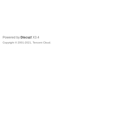
Powered by
Discuz!
X3.4
Copyright © 2001-2021, Tencent Cloud.