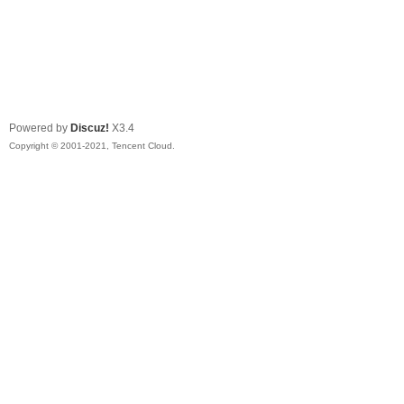
Powered by
Discuz!
X3.4
Copyright © 2001-2021, Tencent Cloud.