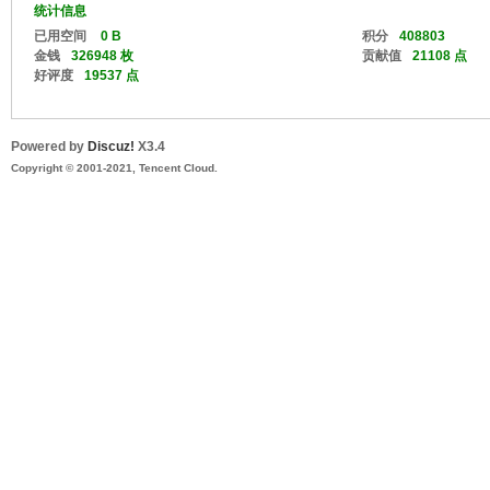
统计信息
已用空间
0 B
积分
408803
金钱
326948 枚
贡献值
21108 点
好评度
19537 点
Powered by
Discuz!
X3.4
Copyright © 2001-2021, Tencent Cloud.
网