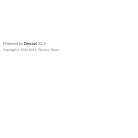
Powered by
Discuz!
X3.4
Copyright © 2001-2021, Tencent Cloud.