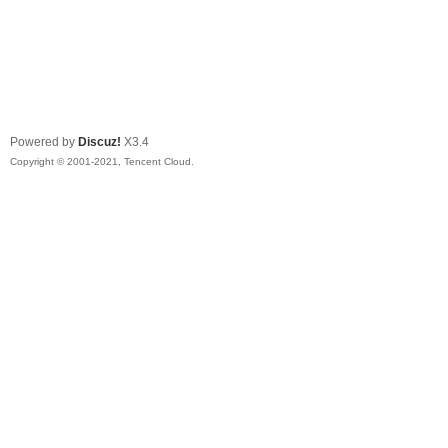
Powered by
Discuz!
X3.4
Copyright © 2001-2021, Tencent Cloud.