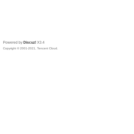
Powered by
Discuz!
X3.4
Copyright © 2001-2021, Tencent Cloud.