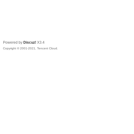
Powered by
Discuz!
X3.4
Copyright © 2001-2021, Tencent Cloud.