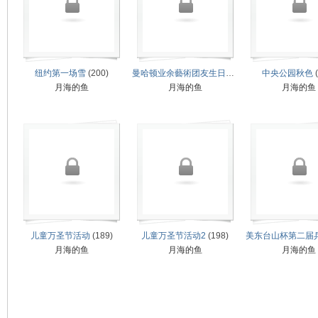
纽约第一场雪
(200)
曼哈顿业余藝術团友生日会
(200)
中央公园秋色
(
月海的鱼
月海的鱼
月海的鱼
网
儿童万圣节活动
(189)
儿童万圣节活动2
(198)
月海的鱼
月海的鱼
月海的鱼