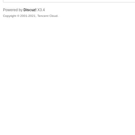
Powered by
Discuz!
X3.4
Copyright © 2001-2021, Tencent Cloud.