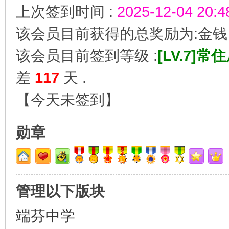
上次签到时间 :
2025-12-04 20:4
该会员目前获得的总奖励为:金
该会员目前签到等级 :
[LV.7]常住
差
117
天 .
【
今天未签到
】
网
勋章
管理以下版块
端芬中学