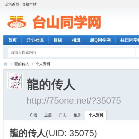
设为首页
收藏本站
首页
开心社区
群组
相册
超Q同学网
往日同学
龍的传人
个人资料
龍的传人
台
›
›
http://75one.net/?35075
广播
主题
日志
相册
个人资料
龍的传人
(UID: 35075)