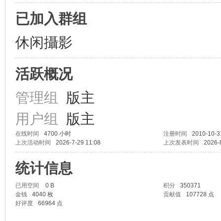
已加入群组
休闲攝影
活跃概况
管理组
版主
用户组
版主
在线时间
4700 小时
注册时间
2010-10-3
上次活动时间
2026-7-29 11:08
上次发表时间
2026-
统计信息
已用空间
0 B
积分
350371
金钱
4040 枚
贡献值
107728 点
好评度
66964 点