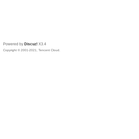
Powered by
Discuz!
X3.4
Copyright © 2001-2021, Tencent Cloud.