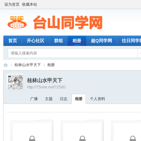
设为首页
收藏本站
首页
开心社区
群组
相册
超Q同学网
往日同学
桂林山水甲天下
相册
桂林山水甲天下
http://75one.net/?2580
台
›
›
广播
主题
日志
相册
个人资料