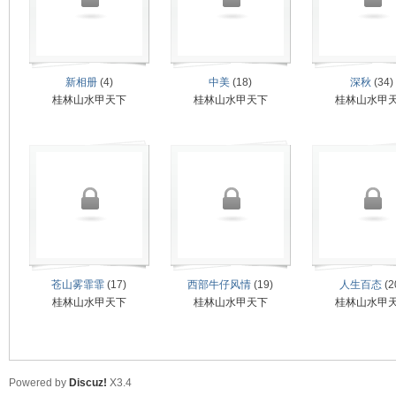
山
新相册
(4)
中美
(18)
深秋
(34)
桂林山水甲天下
桂林山水甲天下
桂林山水甲
同
苍山雾霏霏
(17)
西部牛仔风情
(19)
人生百态
(2
桂林山水甲天下
桂林山水甲天下
桂林山水甲
Powered by
Discuz!
X3.4
学