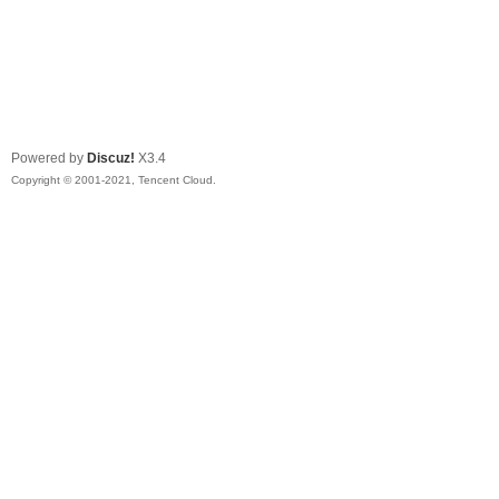
Powered by
Discuz!
X3.4
Copyright © 2001-2021, Tencent Cloud.