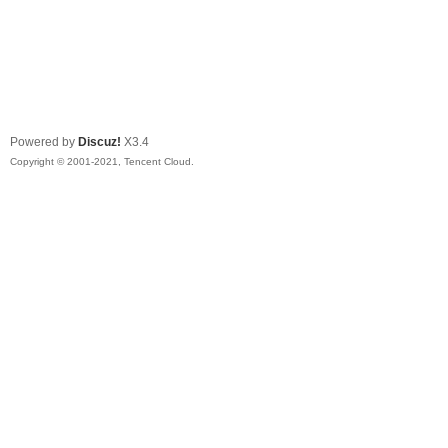
Powered by
Discuz!
X3.4
Copyright © 2001-2021, Tencent Cloud.