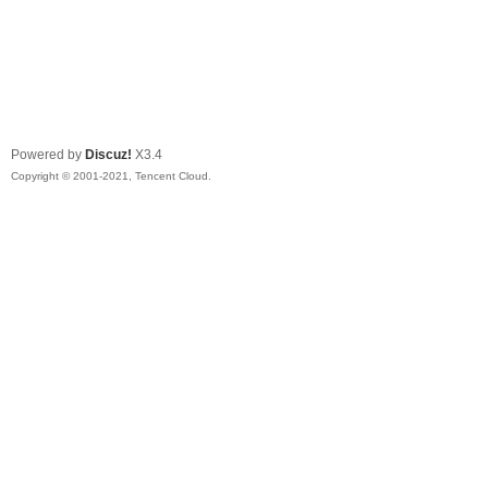
Powered by
Discuz!
X3.4
Copyright © 2001-2021, Tencent Cloud.