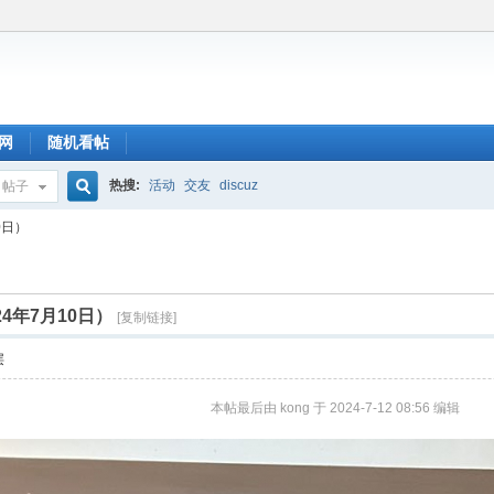
网
随机看帖
热搜:
活动
交友
discuz
帖子
搜
0日）
索
4年7月10日）
[复制链接]
层
本帖最后由 kong 于 2024-7-12 08:56 编辑