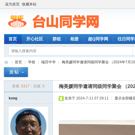
设为首页
收藏本站
首页
开心社区
群组
相册
超Q同学网
往日同学
首页
学校
端芬中学
梅美媛同学邀请同级同学聚会 （2024年7月1
梅美媛同学邀请同级同学聚会 （202
查看:
5317
|
回复:
0
台
»
›
›
›
kong
发表于 2024-7-11 07:29:11
|
显示全部楼