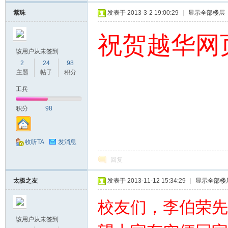
紫珠
发表于 2013-3-2 19:00:29
|
显示全部楼层
祝贺越华网
该用户从未签到
2
24
98
主题
帖子
积分
工兵
积分
98
收听TA
发消息
回复
太极之友
发表于 2013-11-12 15:34:29
|
显示全部楼
校友们，李伯荣先
该用户从未签到