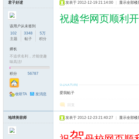
君子好逑
发表于 2012-12-19 21:14:00
|
显示全部楼
祝越华网页顺利开
该用户从未签到
102
3348
5万
主题
帖子
积分
师长
不追求名利，才能使趣
味高洁!
积分
56787
爱我帖子
收听TA
发消息
回复
地球美容师
发表于 2012-12-23 21:40:27
|
显示全部楼
贺